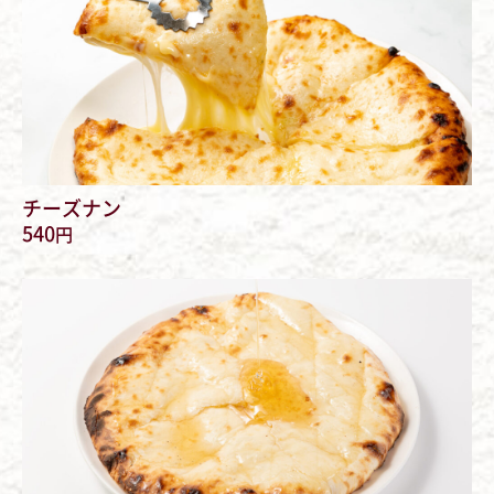
チーズナン
540
円