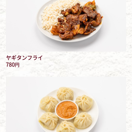
ヤギタンフライ
780
円