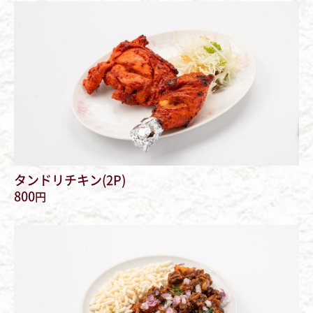
タンドリチキン(2P)
800
円