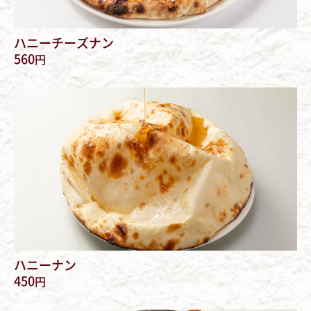
ハニーチーズナン
560
円
ハニーナン
450
円