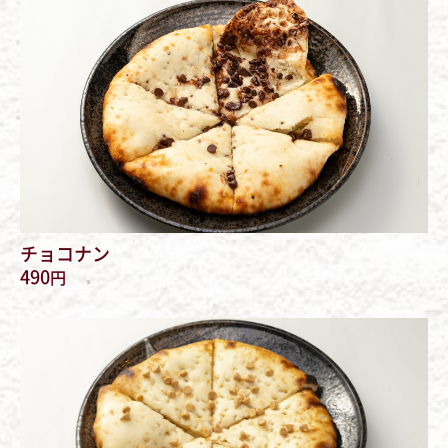
チョコナン
490
円