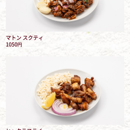
マトン スクティ
1050
円