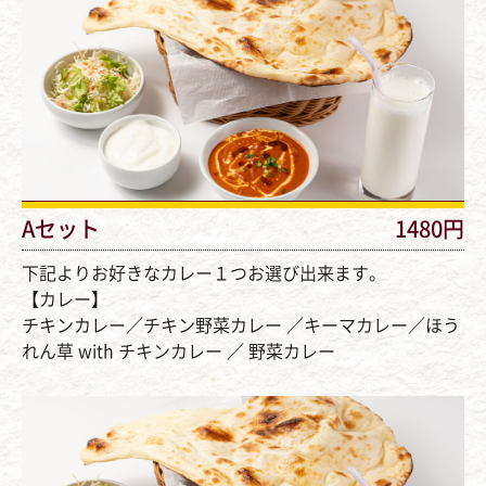
Aセット
1480円
下記よりお好きなカレー１つお選び出来ます。
【カレー】
チキンカレー／チキン野菜カレー ／キーマカレー／ほう
れん草 with チキンカレー ／ 野菜カレー