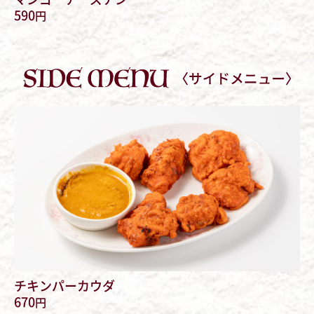
590
円
チキンパーカウダ
670
円