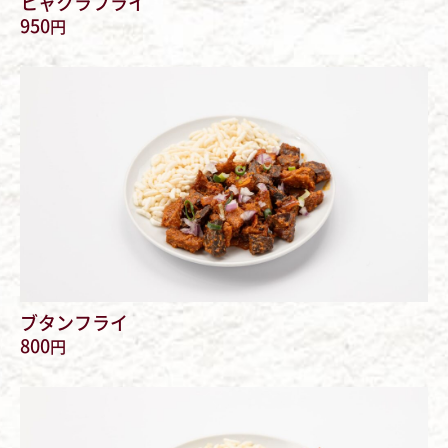
ヒャクラフライ
950
円
ブタンフライ
800
円