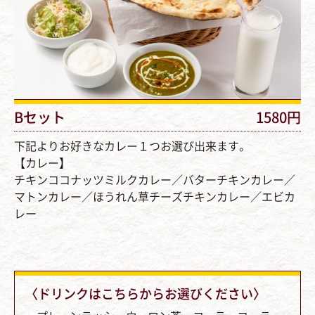
Bセット
1580円
下記よりお好きなカレー１つお選び出来ます。
【カレー】
チキンココナッツミルクカレー／バターチキンカレー／
マトンカレー／ほうれん草チーズチキンカレー／エビカ
レー
〈ドリンクはこちらからお選びください〉