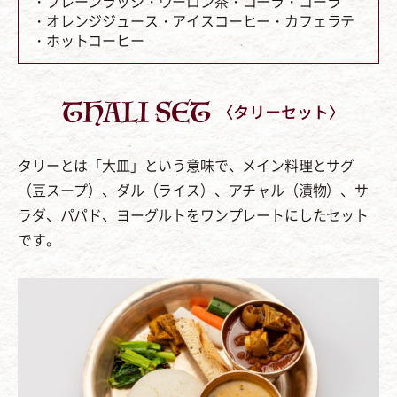
・プレーンラッシ
・ウーロン茶
・コーラ
・コーラ
・オレンジジュース
・アイスコーヒー
・カフェラテ
・ホットコーヒー
タリーとは「大皿」という意味で、メイン料理とサグ
（豆スープ）、ダル（ライス）、アチャル（漬物）、サ
ラダ、パパド、ヨーグルトをワンプレートにしたセット
です。