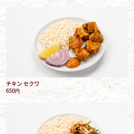
チキン セクワ
650
円