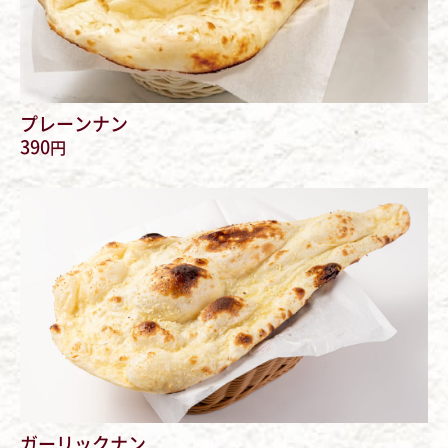
プレーンナン
390
円
ガーリックナン