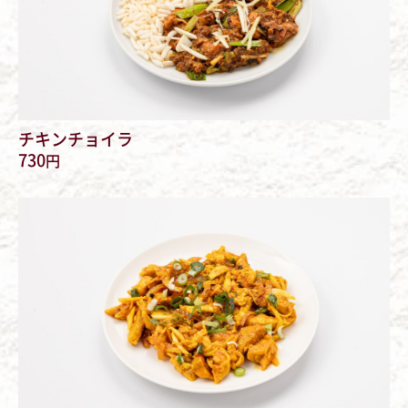
チキンチョイラ
730
円