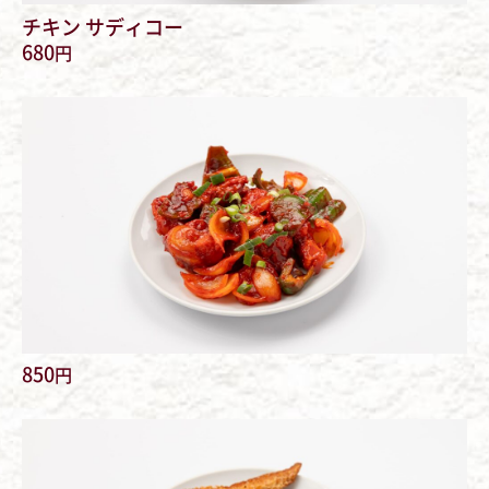
チキン サディコー
680
円
850
円