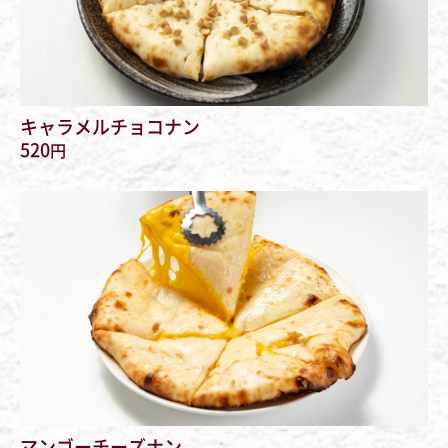
キャラメルチョコナン
520
円
マンゴーチーズナン