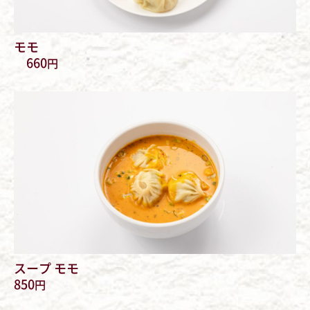
モモ
660
円
スープ モモ
850
円