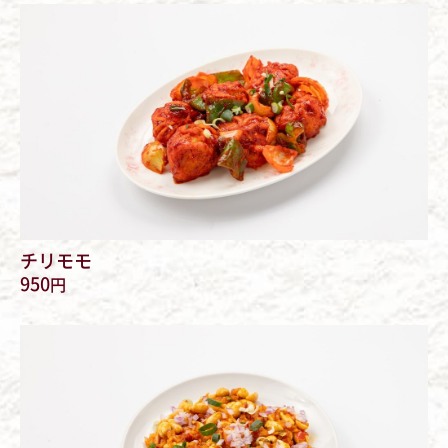
チリモモ
950
円