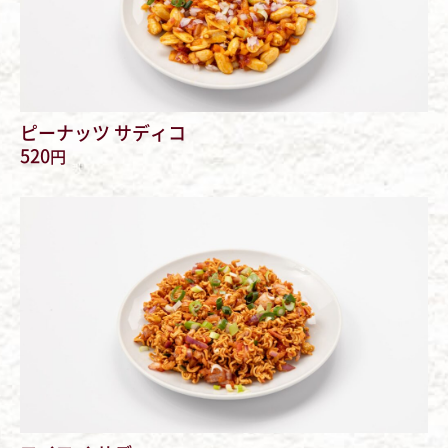
ピーナッツ サディコ
520
円