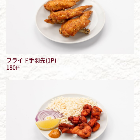
フライド手羽先(1P)
180
円