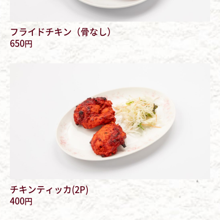
フライドチキン（骨なし）
650
円
チキンティッカ(2P)
400
円