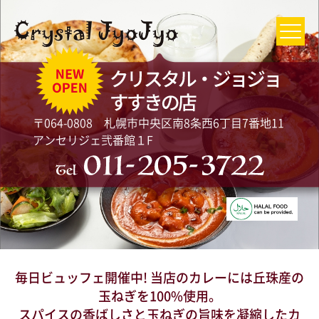
〒064-0808 札幌市中央区南8条西6丁目7番地11
アンセリジェ弐番館１F
毎日ビュッフェ開催中! 当店のカレーには丘珠産の
玉ねぎを100%使用。
スパイスの香ばしさと玉ねぎの旨味を凝縮したカ