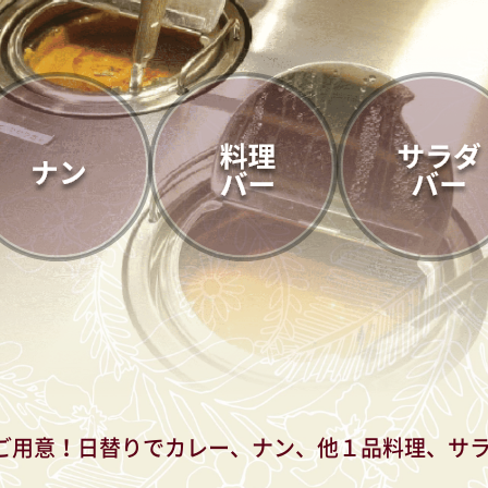
ご用意！日替りでカレー、ナン、他１品料理、サ