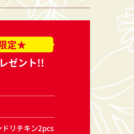
限定★
ゼント!!
ドリチキン2pcs