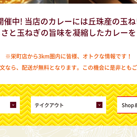
催中! 当店のカレーには丘珠産の玉ね
しさと玉ねぎの旨味を凝縮したカレーを
※栄町店から3km圏内に皆様、オトクな情報です！
文なら、配送が無料となります。この機会に是非とも
テイクアウト
Sho