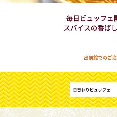
毎日ビュッフェ開
スパイスの香ば
出前館でのご注
日替わりビュッフェ