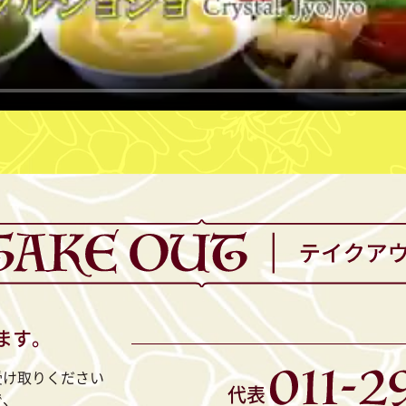
ます。
受け取りください
代表
で、