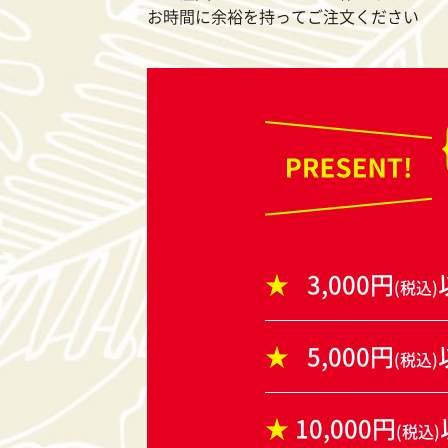
お時間に余裕を持ってご注文ください
3,000円
(税込)
5,000円
(税込)
10,000円
(税込)