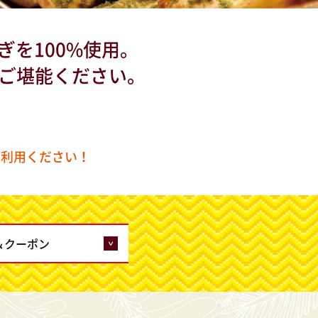
ぎを100%使用。
ご堪能ください。
ご利用ください！
p＆クーポン