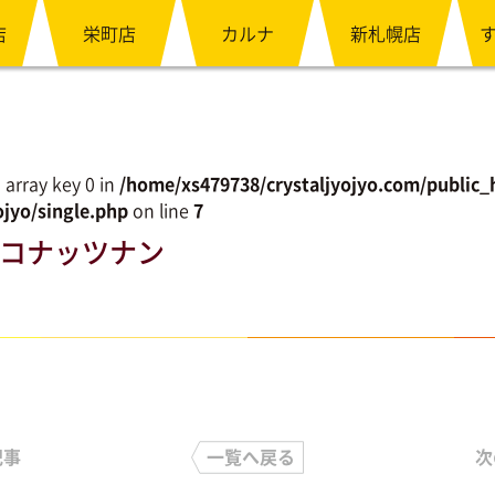
店
栄町店
カルナ
新札幌店
 array key 0 in
/home/xs479738/crystaljyojyo.com/public_
jyo/single.php
on line
7
コナッツナン
記事
一覧へ戻る
次