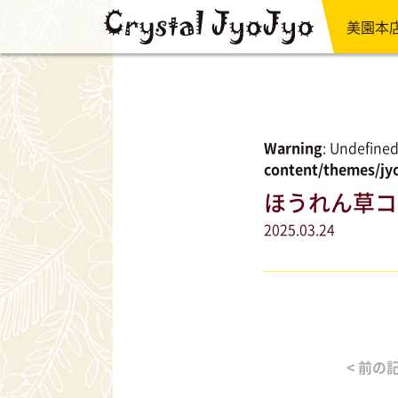
美園本
Warning
: Undefined
content/themes/jyo
ほうれん草コ
2025.03.24
< 前の