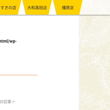
すすきの店
大和高田店
橿原店
html/wp-
の記事 >