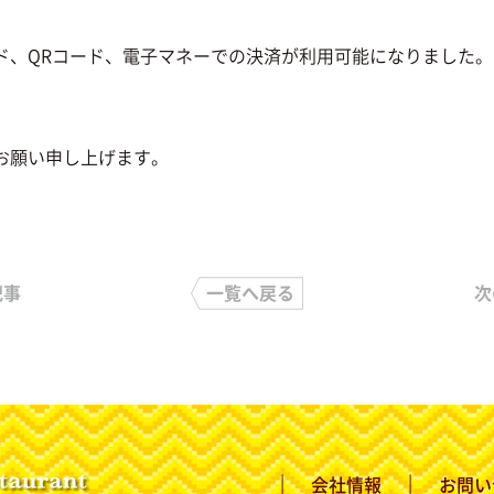
ド、QRコード、電子マネーでの決済が利用可能になりました。
お願い申し上げます。
記事
一覧へ戻る
次
会社情報
お問い