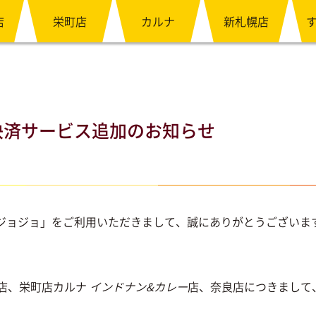
店
栄町店
カルナ
新札幌店
決済サービス追加のお知らせ
ジョジョ」をご利用いただきまして、誠にありがとうございま
本店、栄町店カルナ
インドナン&カレー
店、奈良店につきまして