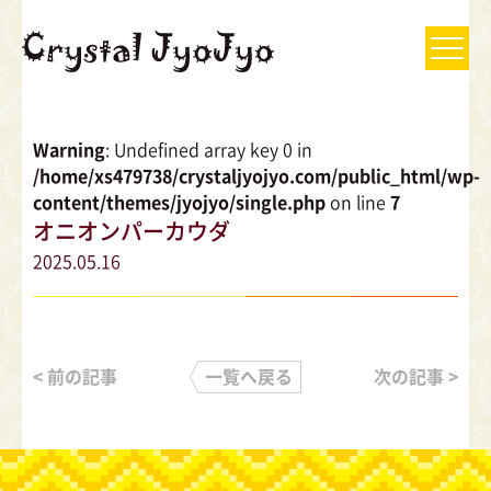
Warning
: Undefined array key 0 in
/home/xs479738/crystaljyojyo.com/public_html/wp-
content/themes/jyojyo/single.php
on line
7
オニオンパーカウダ
2025.05.16
< 前の記事
一覧へ戻る
次の記事 >